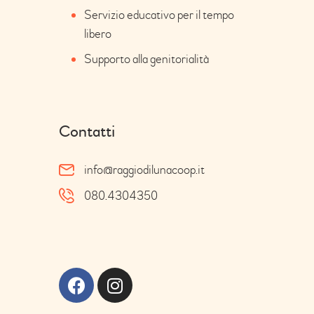
Servizio educativo per il tempo
libero
Supporto alla genitorialità
Contatti
info@raggiodilunacoop.it
080.4304350