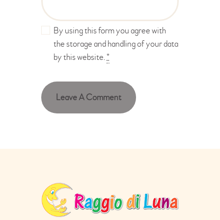
By using this form you agree with
the storage and handling of your data
by this website.
*