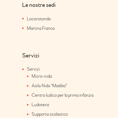
Le nostre sedi
Locorotondo
Martina Franca
Servizi
Servizi
Micro-nido
Asilo Nido “Madiba”
Centro ludico per la prima infanzia
Ludoteca
Supporto scolastico