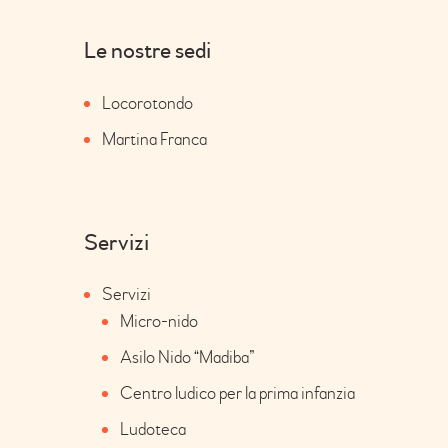
Le nostre sedi
Locorotondo
Martina Franca
Servizi
Servizi
Micro-nido
Asilo Nido “Madiba”
Centro ludico per la prima infanzia
Ludoteca