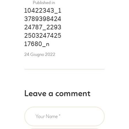
Published in
10422343_1
3789398424
24787_2293
2503247425
17680_n
24 Giugno 2022
Leave a comment