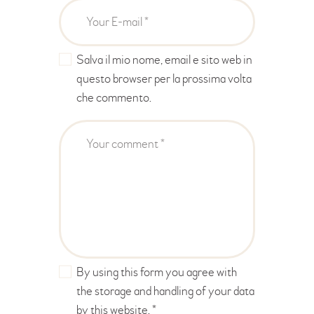
Salva il mio nome, email e sito web in
questo browser per la prossima volta
che commento.
By using this form you agree with
the storage and handling of your data
by this website.
*