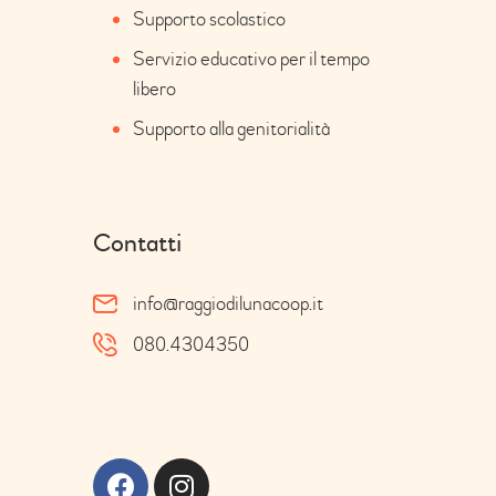
Supporto scolastico
Servizio educativo per il tempo
libero
Supporto alla genitorialità
Contatti
info@raggiodilunacoop.it
080.4304350